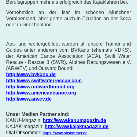
Berufsgruppen mehr als erfolgreich das Kajakfahren bei.
Vornehmlich an der Isar im schönen Münchner
Voralpenland, aber gerne auch in Ecuador, an der Soca
oder in Griechenland.
Aus- und weitergebildet wurden all unsere Trainer und
Guides unter anderem vom BVKanu (ehemals VDKS),
der
American Canoe Association (ACA), Swift Water
Rescue - Rescue 3 (SWR), Alpines Rettungswesen e.V.
(ARWEV) und Outward Bound:
http://www.bvkanu.de
http://www.swiftwaterrescue.com
http://www.outwardbound.org
http://www.americancanoe.org
http://www.arwev.de
Unser Medien Partner sind:
KANU-Magazin:
http://www.kanumagazin.de
KAJAK-magazin:
http://www.kajakmagazin.de
Olaf Obsommer:
https://www.obsommer.de