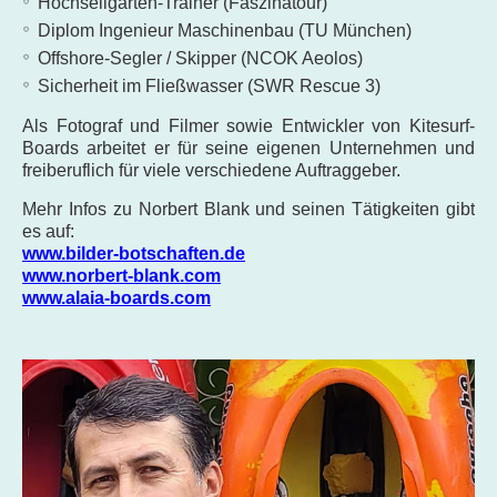
Hochseilgarten-Trainer (Faszinatour)
Diplom Ingenieur Maschinenbau (TU München)
Offshore-Segler / Skipper (NCOK Aeolos)
Sicherheit im Fließwasser (SWR Rescue 3)
Als Fotograf und Filmer sowie Entwickler von Kitesurf-
Boards arbeitet er für seine eigenen Unternehmen und
freiberuflich für
viele verschiedene Auftraggeber.
Mehr Infos zu Norbert Blank und seinen Tätigkeiten gibt
es auf:
www.bilder-botschaften.de
www.norbert-blank.com
www.alaia-boards.com