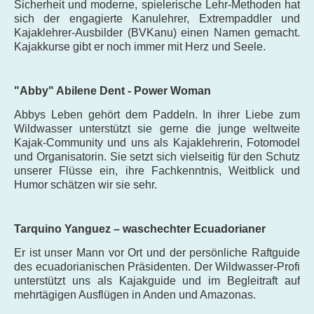
Sicherheit und moderne, spielerische Lehr-Methoden hat
sich der engagierte Kanulehrer, Extrempaddler und
Kajaklehrer-Ausbilder (BVKanu) einen Namen gemacht.
Kajakkurse gibt er noch immer mit Herz und Seele.
"Abby" Abilene Dent - Power Woman
Abbys Leben gehört dem Paddeln. In ihrer Liebe zum
Wildwasser unterstützt sie gerne die junge weltweite
Kajak-Community und uns als Kajaklehrerin, Fotomodel
und Organisatorin. Sie setzt sich vielseitig für den Schutz
unserer Flüsse ein, ihre Fachkenntnis, Weitblick und
Humor schätzen wir sie sehr.
Tarquino Yanguez – waschechter Ecuadorianer
Er ist unser Mann vor Ort und der persönliche Raftguide
des ecuadorianischen Präsidenten. Der Wildwasser-Profi
unterstützt uns als Kajakguide und im Begleitraft auf
mehrtägigen Ausflügen in Anden und Amazonas.