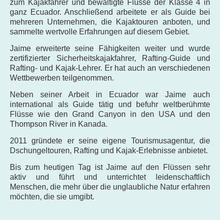
zum Kajakfahrer und bewältigte Flüsse der Klasse 4 in
ganz Ecuador. Anschließend arbeitete er als Guide bei
mehreren Unternehmen, die Kajaktouren anboten, und
sammelte wertvolle Erfahrungen auf diesem Gebiet.
Jaime erweiterte seine Fähigkeiten weiter und wurde
zertifizierter Sicherheitskajakfahrer, Rafting-Guide und
Rafting- und Kajak-Lehrer. Er hat auch an verschiedenen
Wettbewerben teilgenommen.
Neben seiner Arbeit in Ecuador war Jaime auch
international als Guide tätig und befuhr weltberühmte
Flüsse wie den Grand Canyon in den USA und den
Thompson River in Kanada.
2011 gründete er seine eigene Tourismusagentur, die
Dschungeltouren, Rafting und Kajak-Erlebnisse anbietet.
Bis zum heutigen Tag ist Jaime auf den Flüssen sehr
aktiv und führt und unterrichtet leidenschaftlich
Menschen, die mehr über die unglaubliche Natur erfahren
möchten, die sie umgibt.