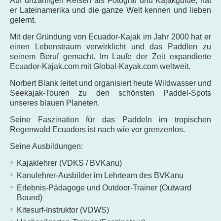
Auf unzähligen Reisen als Fotograf und Kajakguide, hat
er Lateinamerika und die ganze Welt kennen und lieben
gelernt.
Mit der Gründung von Ecuador-Kajak im Jahr 2000 hat er
einen Lebenstraum verwirklicht und das Paddlen zu
seinem Beruf gemacht. Im Laufe der Zeit expandierte
Ecuador-Kajak.com mit Global-Kayak.com weltweit.
Norbert Blank leitet und organisiert heute Wildwasser und
Seekajak-Touren zu den schönsten Paddel-Spots
unseres blauen Planeten.
Seine Faszination für das Paddeln im tropischen
Regenwald Ecuadors ist nach wie vor grenzenlos.
Seine Ausbildungen:
Kajaklehrer (VDKS / BVKanu)
Kanulehrer-Ausbilder im Lehrteam des BVKanu
Erlebnis-Pädagoge und Outdoor-Trainer (Outward
Bound)
Kitesurf-Instruktor (VDWS)