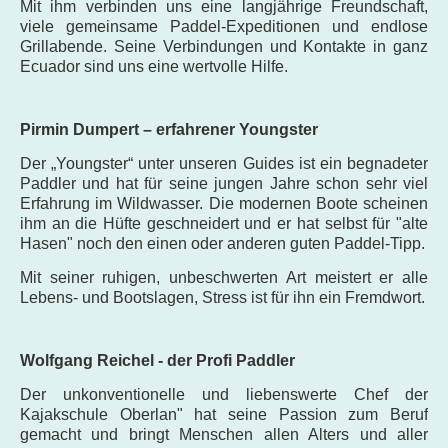
Mit ihm verbinden uns eine langjährige Freundschaft,
viele gemeinsame Paddel-Expeditionen und endlose
Grillabende. Seine Verbindungen und Kontakte in ganz
Ecuador sind uns eine wertvolle Hilfe.
Pirmin Dumpert – erfahrener Youngster
Der „Youngster“ unter unseren Guides ist ein begnadeter
Paddler und hat für
seine jungen Jahre schon sehr viel
E
rfahrung im
Wildwasser. Die modernen Boote scheinen
ihm an die Hüfte geschneidert und er hat selbst für "alte
Hasen" noch den einen oder anderen guten Paddel-Tipp.
Mit seiner ruhigen, unbeschwerten Art meistert er alle
Lebens- und Bootslagen, Stress ist für ihn ein Fremdwort.
Wolfgang Reichel - der Profi Paddler
Der unkonventionelle und liebenswerte Chef der
Kajakschule Oberlan" hat seine Passion zum Beruf
gemacht und bringt Menschen allen Alters und aller