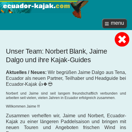
menu
Unser Team: Norbert Blank, Jaime
Dalgo und ihre Kajak-Guides
Aktuelles / Neues:
Wir begrüßen Jaime Dalgo aus Tena,
Ecuador als neuen Partner, Teilhaber und Headguide bei
Ecuador-Kajak 👍🍀😎
Norbert und Jaime sind seit langem freundschaftlich verbunden und
arbeiten seit vielen, vielen Jahren in Ecuador erfolgreich zusammen.
Willkommen Jaime !!!
Zusammen verhelfen wir, Jaime und Norbert, Ecuador-
Kajak zu einer längeren Paddelsaison und bringen mit
neuen Touren und Angeboten
frischen Wind ins