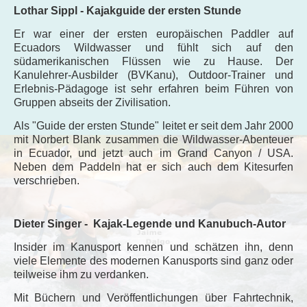
Lothar Sippl - Kajakguide der ersten Stunde
Er war einer der ersten europäischen Paddler auf
Ecuadors Wildwasser und fühlt sich auf den
südamerikanischen Flüssen wie zu Hause. Der
Kanulehrer-Ausbilder (BVKanu), Outdoor-Trainer und
Erlebnis-Pädagoge ist sehr erfahren beim Führen von
Gruppen abseits der Zivilisation.
Als "Guide der ersten Stunde" leitet er seit dem Jahr 2000
mit Norbert Blank zusammen die Wildwasser-Abenteuer
in Ecuador, und jetzt auch im Grand Canyon / USA.
Neben dem Paddeln hat er sich auch dem Kitesurfen
verschrieben.
Dieter Singer - Kajak-Legende und Kanubuch-Autor
Insider im Kanusport kennen und schätzen ihn, denn
viele Elemente des modernen Kanusports sind ganz oder
teilweise ihm zu verdanken.
Mit Büchern und Veröffentlichungen über Fahrtechnik,