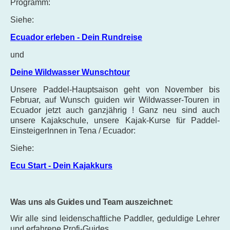
Programm:
Siehe:
Ecuador erleben - Dein Rundreise
und
Deine Wildwasser Wunschtour
Unsere Paddel-Hauptsaison geht von November bis
Februar, auf Wunsch guiden wir Wildwasser-Touren in
Ecuador jetzt auch ganzjährig ! Ganz neu sind auch
unsere Kajakschule, unsere Kajak-Kurse für Paddel-
EinsteigerInnen in Tena / Ecuador:
Siehe:
Ecu Start - Dein Kajakkurs
Was uns als Guides und Team auszeichnet:
Wir alle sind leidenschaftliche Paddler,
geduldige Lehrer
und
erfahrene Profi-Guides.